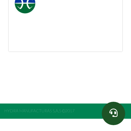
HYDRA MANUFACTURAS S.A.S ©2017