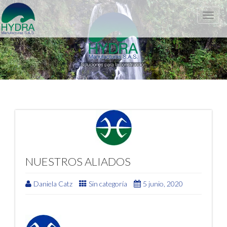
Toggle
naviga
NUESTROS ALIADOS
Daniela Catz
Sin categoría
5 junio, 2020