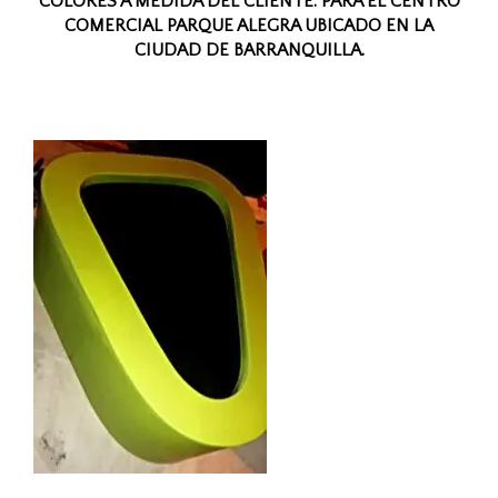
COLORES A MEDIDA DEL CLIENTE. PARA EL CENTRO
COMERCIAL PARQUE ALEGRA UBICADO EN LA
CIUDAD DE BARRANQUILLA.