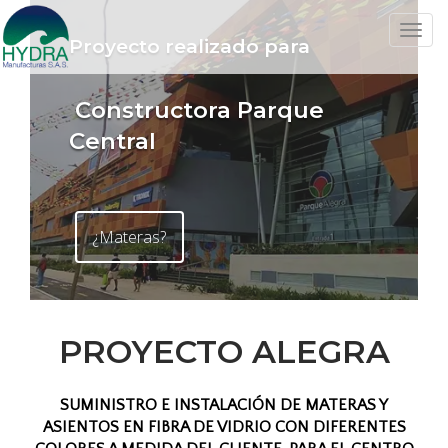
Toggle
Proyecto realizado para
naviga
Constructora Parque
Central
¿Materas?
PROYECTO ALEGRA
SUMINISTRO E INSTALACIÓN DE MATERAS Y
ASIENTOS EN FIBRA DE VIDRIO CON DIFERENTES