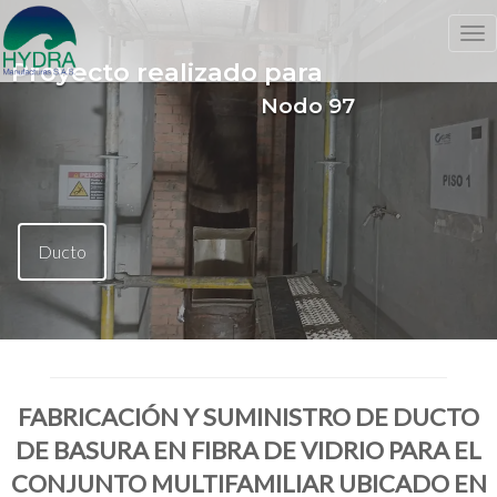
Tog
nav
Proyecto realizado para
Nodo 97
Ducto
FABRICACIÓN Y SUMINISTRO DE DUCTO
DE BASURA EN FIBRA DE VIDRIO PARA EL
CONJUNTO MULTIFAMILIAR UBICADO EN