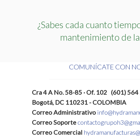
¿Sabes cada cuanto tiempo
mantenimiento de la
COMUNÍCATE CON N
Cra 4 A No. 58-85 · Of. 102
(601) 564
Bogotá, DC 110231 - COLOMBIA
Correo Administrativo
info@hydraman
Correo Soporte
contactogrupoh3@gma
Correo Comercial
hydramanufacturas@