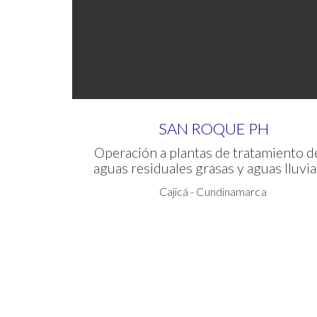
SAN ROQUE PH
Operación a plantas de tratamiento 
aguas residuales grasas y aguas lluvia
Cajicá - Cundinamarca