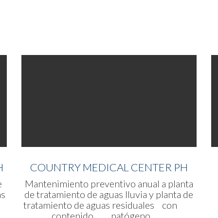
H
COUNTRY MEDICAL CENTER PH
e
Mantenimiento preventivo anual a planta
as
de tratamiento de aguas lluvia y planta de
a
tratamiento de aguas residuales con
r
contenido patógeno