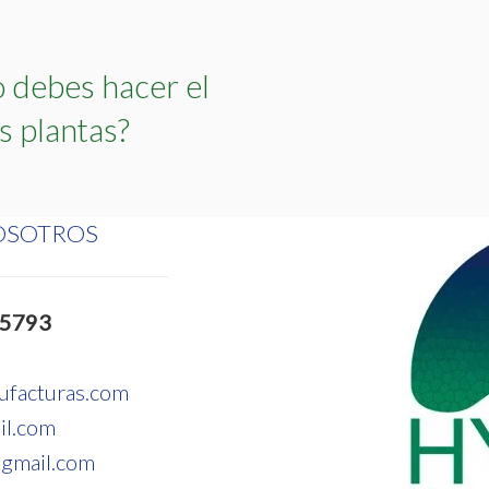
 debes hacer el
s plantas?
OSOTROS
 5793
ufacturas.com
il.com
gmail.com