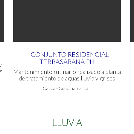
CONJUNTO RESIDENCIAL
TERRASABANA PH
de
s.
Mantenimiento rutinario realizado a planta
de tratamiento de aguas lluvia y grises
Cajicá - Cundinamarca
LLUVIA