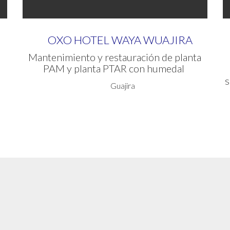
OXO HOTEL WAYA WUAJIRA
Mantenimiento y restauración de planta
PAM y planta PTAR con humedal
s
Guajira