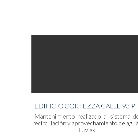
EDIFICIO CORTEZZA CALLE 93 P
Mantenimiento realizado al sistema d
recirculación y aprovechamiento de agu
lluvias