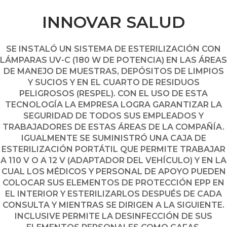
INNOVAR SALUD
SE INSTALÓ UN SISTEMA DE ESTERILIZACIÓN CON
LÁMPARAS UV-C (180 W DE POTENCIA) EN LAS ÁREAS
DE MANEJO DE MUESTRAS, DEPÓSITOS DE LIMPIOS
Y SUCIOS Y EN EL CUARTO DE RESIDUOS
PELIGROSOS (RESPEL). CON EL USO DE ESTA
TECNOLOGÍA LA EMPRESA LOGRA GARANTIZAR LA
SEGURIDAD DE TODOS SUS EMPLEADOS Y
TRABAJADORES DE ESTAS ÁREAS DE LA COMPAÑÍA.
IGUALMENTE SE SUMINISTRÓ UNA CAJA DE
ESTERILIZACIÓN PORTÁTIL QUE PERMITE TRABAJAR
A 110 V O A 12 V (ADAPTADOR DEL VEHÍCULO) Y EN LA
CUAL LOS MÉDICOS Y PERSONAL DE APOYO PUEDEN
COLOCAR SUS ELEMENTOS DE PROTECCIÓN EPP EN
EL INTERIOR Y ESTERILIZARLOS DESPUÉS DE CADA
CONSULTA Y MIENTRAS SE DIRIGEN A LA SIGUIENTE.
INCLUSIVE PERMITE LA DESINFECCIÓN DE SUS