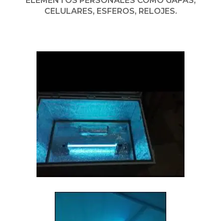
ELEMENTOS PERSONALES COMO GAFAS,
CELULARES, ESFEROS, RELOJES.