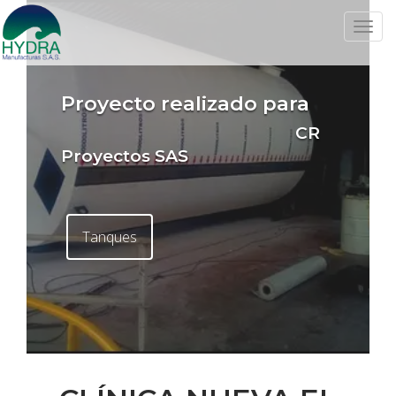
Toggle
naviga
Proyecto realizado para
CR
Proyectos SAS
Tanques